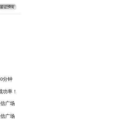
0分钟
成功率！
中信广场
中信广场