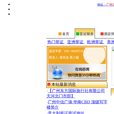
地址：
广州
热门签证
亚洲签证
欧洲签证
美
本站最新消息
·
【广州东方国际旅行社有限公司
天河北门市部】
·
广州中信广场 华南CBD 顶级写字
楼简介
·
意大利签证面试地址