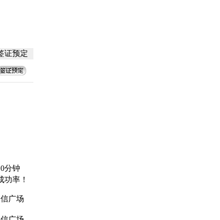
签证预定
0分钟
成功率！
中信广场
中信广场