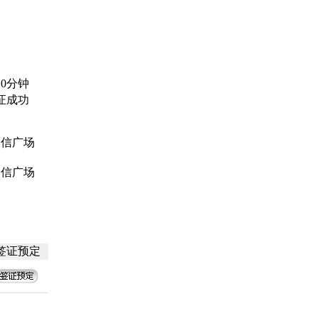
0分钟
证成功
中信广场
中信广场
签证预定