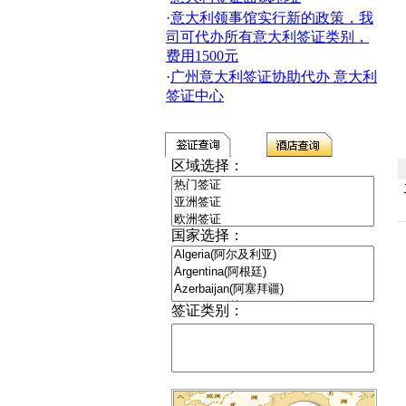
·
意大利领事馆实行新的政策，我
司可代办所有意大利签证类别，
费用1500元
·
广州意大利签证协助代办 意大利
签证中心
区域选择：
国家选择：
签证类别：