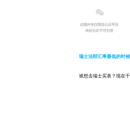
瑞士法郎汇率最低的时候
谁想去瑞士买表？现在千