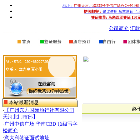
地址：
广州天河北路233号中信广场办公楼19楼
护照邮寄：
建议使用 顺丰速运（上门收
签证推荐:
马来西亚签证 150
公司简介
汇款
本站最新消息
终
·
【广州东方国际旅行社有限公司
天河北门市部】
·
广州中信广场 华南CBD 顶级写字
楼简介
·
意大利签证面试地址