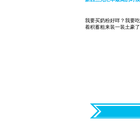
我要买奶粉好咩？我要吃
着积蓄粗来装一装土豪了