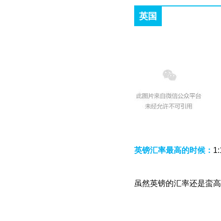
英国
英镑汇率最高的时候：
1
虽然英镑的汇率还是蛮高