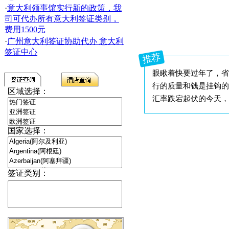
·
意大利领事馆实行新的政策，我
司可代办所有意大利签证类别，
费用1500元
·
广州意大利签证协助代办 意大利
签证中心
推荐
眼瞅着快要过年了，省
行的质量和钱是挂钩的
区域选择：
汇率跌宕起伏的今天，
国家选择：
签证类别：