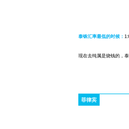
泰铢汇率最低的时候：
1
现在去纯属是烧钱的，泰
菲律宾