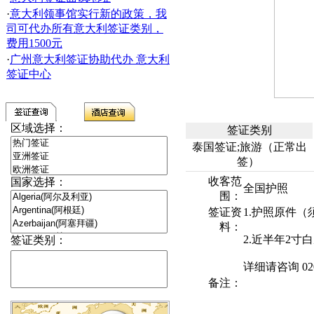
·
意大利领事馆实行新的政策，我
司可代办所有意大利签证类别，
费用1500元
·
广州意大利签证协助代办 意大利
签证中心
区域选择：
签证类别
泰国签证;旅游（正常出
签）
收客范
国家选择：
全国护照
围：
签证资
1.护照原件
料：
2.近半年2寸
签证类别：
详细请咨询 020-
备注：