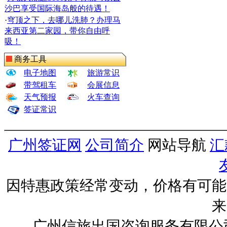
沙巴享受国际海岛般的待遇！
·
穹顶之下，去哪儿洗肺？办理马
来西亚第二家园，带你自由呼
吸！
商务工具
电子地图
旅游常识
带驾租车
会展信息
天气预报
火车查询
签证常识
广州签证网
公司简介
网站导航
汇
因特惠政策经常变动，价格有可能
来
广州信旅出国咨询服务有限公司 ww