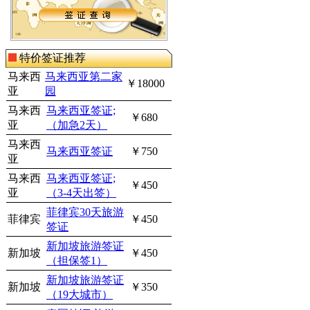
特价签证推荐
马来西
马来西亚第二家
￥18000
亚
园
马来西
马来西亚签证;
￥680
亚
（加急2天）
马来西
马来西亚签证
￥750
亚
马来西
马来西亚签证;
￥450
亚
（3-4天出签）
菲律宾30天旅游
菲律宾
￥450
签证
新加坡旅游签证
新加坡
￥450
（担保签1）
新加坡旅游签证
新加坡
￥350
（19大城市）