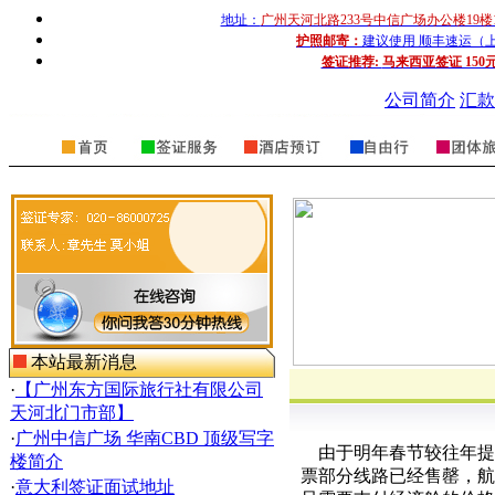
地址：
广州天河北路233号中信广场办公楼19楼
护照邮寄：
建议使用 顺丰速运（上门收
签证推荐:
马来西亚签证 150
公司简介
汇款
本站最新消息
·
【广州东方国际旅行社有限公司
天河北门市部】
·
广州中信广场 华南CBD 顶级写字
由于明年春节较往年提
楼简介
票部分线路已经售罄，航
·
意大利签证面试地址