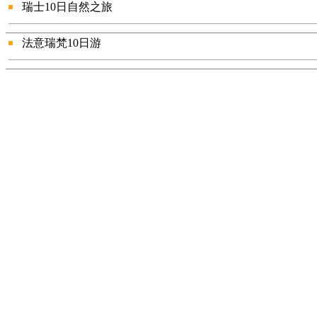
瑞士10日自然之旅
法意瑞梵10日游