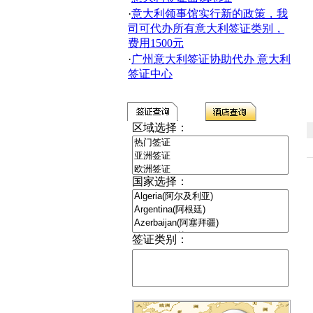
·
意大利领事馆实行新的政策，我
司可代办所有意大利签证类别，
费用1500元
·
广州意大利签证协助代办 意大利
签证中心
区域选择：
国家选择：
签证类别：