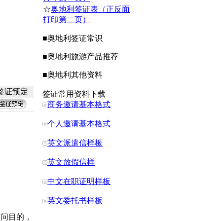
☆
奥地利签证表（正反面
打印第二页）
■
奥地利
签证常识
■
奥地利
旅游产品推荐
■
奥地利
其他资料
签证预定
签证常用资料下载
商务邀请基本格式
个人邀请基本格式
）
英文派遣信样板
英文放假信样
中文在职证明样板
英文委托书样板
访问目的，