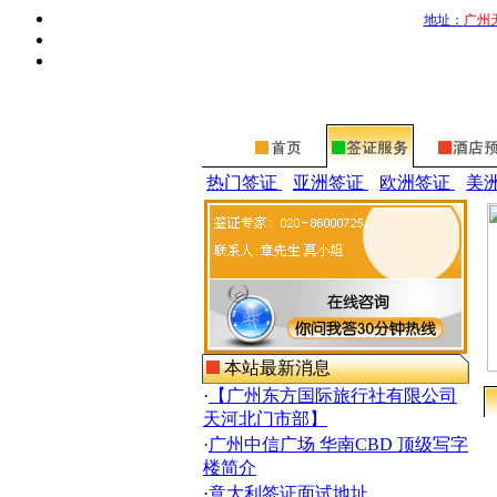
地址：
广州
热门签证
亚洲签证
欧洲签证
美
本站最新消息
·
【广州东方国际旅行社有限公司
天河北门市部】
·
广州中信广场 华南CBD 顶级写字
楼简介
·
意大利签证面试地址