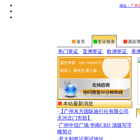
地址：
广州
热门签证
亚洲签证
欧洲签证
美
本站最新消息
·
【广州东方国际旅行社有限公司
天河北门市部】
·
广州中信广场 华南CBD 顶级写字
楼简介
·
意大利签证面试地址