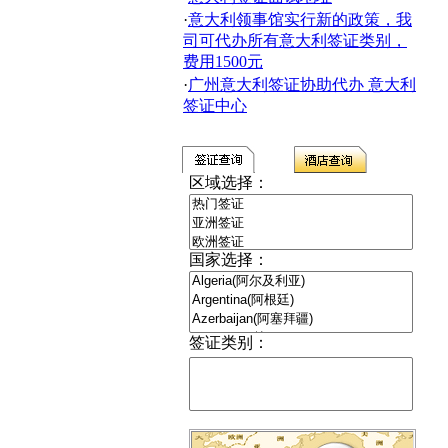
·
意大利领事馆实行新的政策，我
司可代办所有意大利签证类别，
费用1500元
·
广州意大利签证协助代办 意大利
签证中心
区域选择：
国家选择：
签证类别：