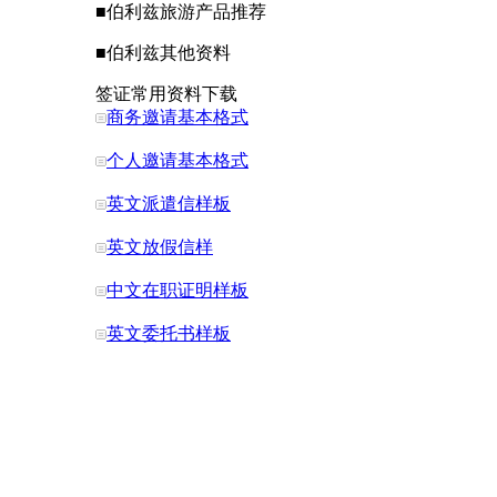
■
伯利兹
旅游产品推荐
■
伯利兹
其他资料
签证常用资料下载
商务邀请基本格式
个人邀请基本格式
英文派遣信样板
英文放假信样
中文在职证明样板
英文委托书样板