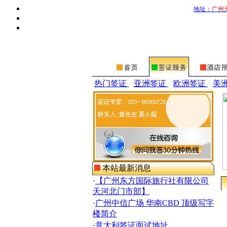
地址：
广州
热门签证
亚洲签证
欧洲签证
美
本站最新消息
·
【广州东方国际旅行社有限公司
天河北门市部】
·
广州中信广场 华南CBD 顶级写字
楼简介
·
意大利签证面试地址