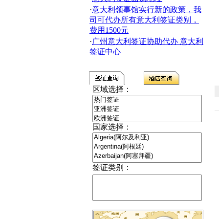
·
意大利领事馆实行新的政策，我
司可代办所有意大利签证类别，
费用1500元
·
广州意大利签证协助代办 意大利
签证中心
区域选择：
国家选择：
签证类别：