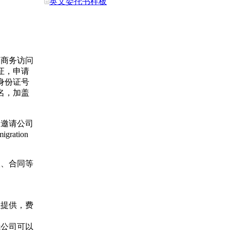
英文委托书样板
，商务访问
证，申请
身份证号
名，加盖
：邀请公司
ation
议、合同等
以提供，费
我公司可以