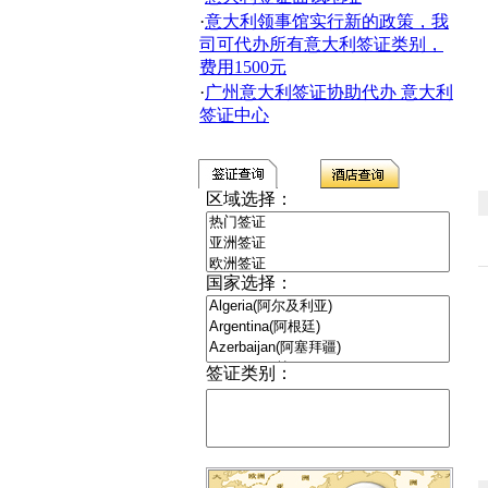
·
意大利领事馆实行新的政策，我
司可代办所有意大利签证类别，
费用1500元
·
广州意大利签证协助代办 意大利
签证中心
区域选择：
国家选择：
签证类别：