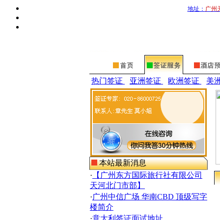
地址：
广州
热门签证
亚洲签证
欧洲签证
美
本站最新消息
·
【广州东方国际旅行社有限公司
天河北门市部】
·
广州中信广场 华南CBD 顶级写字
楼简介
·
意大利签证面试地址