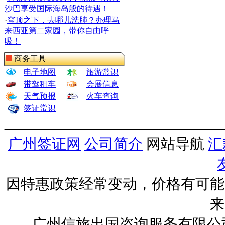
沙巴享受国际海岛般的待遇！
·
穹顶之下，去哪儿洗肺？办理马
来西亚第二家园，带你自由呼
吸！
商务工具
电子地图
旅游常识
带驾租车
会展信息
天气预报
火车查询
签证常识
广州签证网
公司简介
网站导航
汇
因特惠政策经常变动，价格有可能
来
广州信旅出国咨询服务有限公司 ww