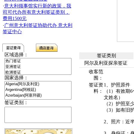
·
意大利领事馆实行新的政策，我
司可代办所有意大利签证类别，
费用1500元
·
广州意大利签证协助代办 意大利
签证中心
区域选择：
签证类别
阿尔及利亚探亲签证
收客范
国家选择：
围：
签证资
1、护照原件
料：
（1）有效期
文姓名）
签证类别：
（2）护照至
（3）如有旧
2、照片：近
3、身份证：