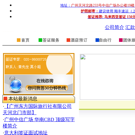
地址：
广州天河北路233号中信广场办公楼19楼
护照邮寄：
建议使用 顺丰速运（上门收
签证推荐:
马来西亚签证 150
公司简介
汇款
本站最新消息
·
【广州东方国际旅行社有限公司
天河北门市部】
·
广州中信广场 华南CBD 顶级写字
楼简介
·
意大利签证面试地址