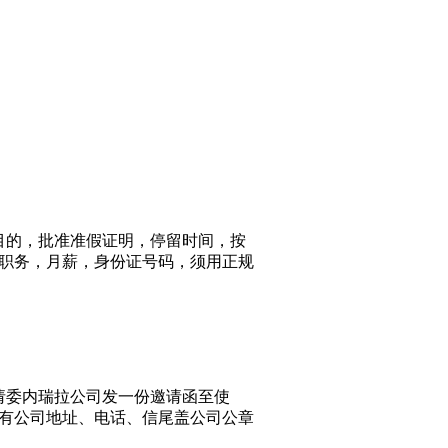
）
目的，批准准假证明，停留时间，按
职务，月薪，身份证号码，须用正规
请委内瑞拉公司发一份邀请函至使
有公司地址、电话、信尾盖公司公章