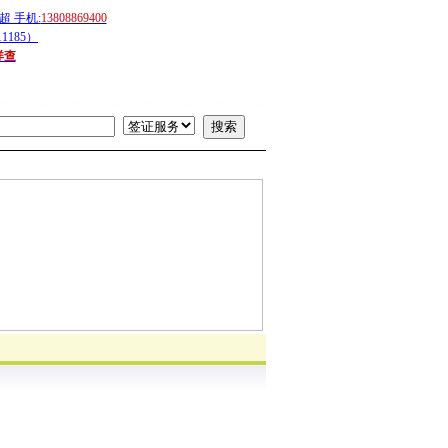
 手机:
13808869400
1185）
详查