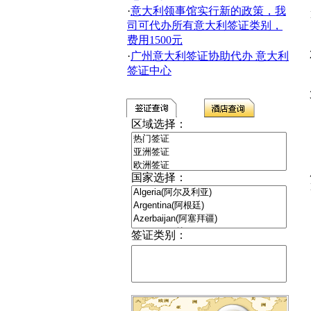
·
意大利领事馆实行新的政策，我
司可代办所有意大利签证类别，
费用1500元
·
广州意大利签证协助代办 意大利
签证中心
区域选择：
国家选择：
签证类别：