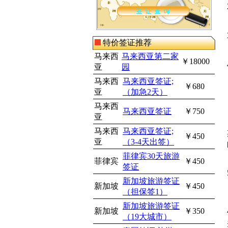
特价签证推荐
马来西
马来西亚第二家
￥18000
亚
园
马来西
马来西亚签证;
￥680
亚
（加急2天）
马来西
马来西亚签证
￥750
亚
马来西
马来西亚签证;
￥450
亚
（3-4天出签）
菲律宾30天旅游
菲律宾
￥450
签证
新加坡旅游签证
新加坡
￥450
（担保签1）
新加坡旅游签证
新加坡
￥350
（19大城市）