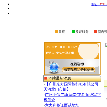
地址：
广州
本站最新消息
·
【广州东方国际旅行社有限公司
天河北门市部】
·
广州中信广场 华南CBD 顶级写字
楼简介
·
意大利签证面试地址