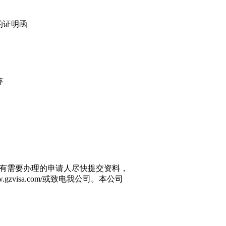
的证明函
等
有需要办理的申请人尽快提交资料，
w.gzvisa.com/
或致电我公司。本公司