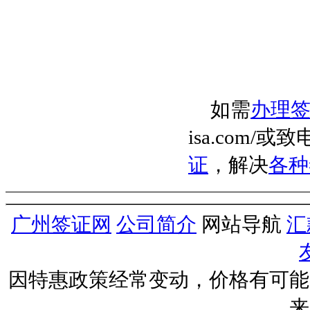
如需
办理
isa.com/
或致
证
，解决
各种
广州签证网
公司简介
网站导航
汇
因特惠政策经常变动，价格有可能
来