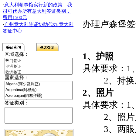
·
意大利领事馆实行新的政策，我
司可代办所有意大利签证类别，
费用1500元
办理卢森堡签
·
广州意大利签证协助代办 意大利
签证中心
1
、护照
区域选择：
具体要求：
1
国家选择：
2
、持换
2
、照片
具体要求：
1
签证类别：
2
、照片
3
、两眼