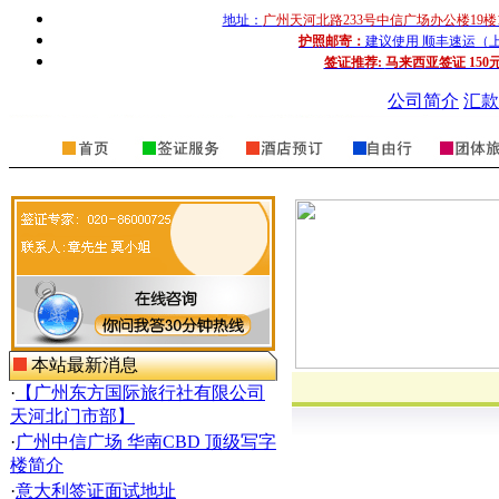
地址：
广州天河北路233号中信广场办公楼19楼
护照邮寄：
建议使用 顺丰速运（上门收
签证推荐:
马来西亚签证 150
公司简介
汇款
本站最新消息
·
【广州东方国际旅行社有限公司
天河北门市部】
·
广州中信广场 华南CBD 顶级写字
楼简介
·
意大利签证面试地址