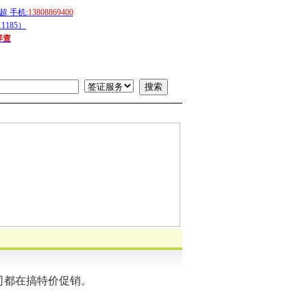
 手机:
13808869400
1185）
详查
司都在搞特价促销。