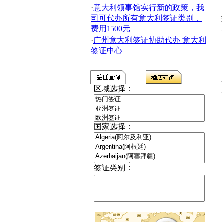
·
意大利领事馆实行新的政策，我
司可代办所有意大利签证类别，
费用1500元
·
广州意大利签证协助代办 意大利
签证中心
区域选择：
国家选择：
签证类别：