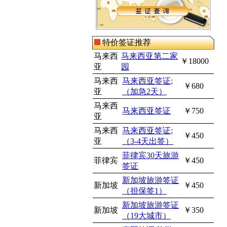
特价签证推荐
马来西
马来西亚第二家
￥18000
亚
园
马来西
马来西亚签证;
￥680
亚
（加急2天）
马来西
马来西亚签证
￥750
亚
马来西
马来西亚签证;
￥450
亚
（3-4天出签）
菲律宾30天旅游
菲律宾
￥450
签证
新加坡旅游签证
新加坡
￥450
（担保签1）
新加坡旅游签证
新加坡
￥350
（19大城市）