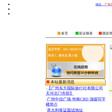
地址：
广州
本站最新消息
·
【广州东方国际旅行社有限公司
天河北门市部】
·
广州中信广场 华南CBD 顶级写字
楼简介
·
意大利签证面试地址