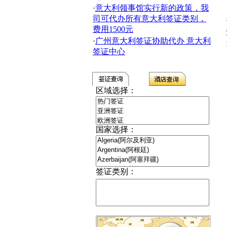
·
意大利领事馆实行新的政策，我
司可代办所有意大利签证类别，
费用1500元
·
广州意大利签证协助代办 意大利
签证中心
区域选择：
国家选择：
签证类别：