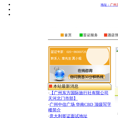
地址：
广州
本站最新消息
·
【广州东方国际旅行社有限公司
天河北门市部】
·
广州中信广场 华南CBD 顶级写字
楼简介
·
意大利签证面试地址