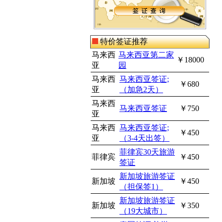
特价签证推荐
马来西
马来西亚第二家
￥18000
亚
园
马来西
马来西亚签证;
￥680
亚
（加急2天）
马来西
马来西亚签证
￥750
亚
马来西
马来西亚签证;
￥450
亚
（3-4天出签）
菲律宾30天旅游
菲律宾
￥450
签证
新加坡旅游签证
新加坡
￥450
（担保签1）
新加坡旅游签证
新加坡
￥350
（19大城市）