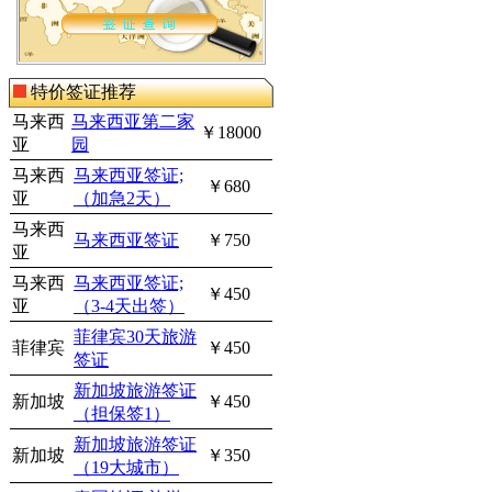
特价签证推荐
马来西
马来西亚第二家
￥18000
亚
园
马来西
马来西亚签证;
￥680
亚
（加急2天）
马来西
马来西亚签证
￥750
亚
马来西
马来西亚签证;
￥450
亚
（3-4天出签）
菲律宾30天旅游
菲律宾
￥450
签证
新加坡旅游签证
新加坡
￥450
（担保签1）
新加坡旅游签证
新加坡
￥350
（19大城市）