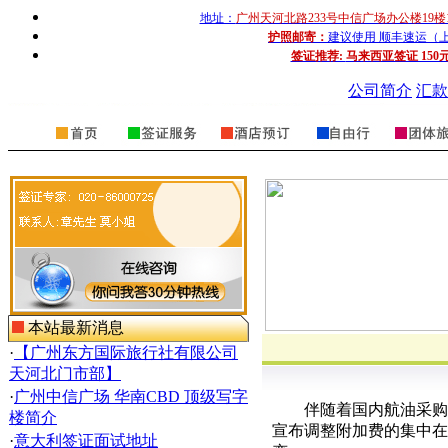
地址：
广州天河北路233号中信广场办公楼19楼
护照邮寄：
建议使用 顺丰速运（上门收
签证推荐:
马来西亚签证 150
公司简介
汇款
本站最新消息
·
【广州东方国际旅行社有限公司
天河北门市部】
·
广州中信广场 华南CBD 顶级写字
伴随着国内航油采购
楼简介
宣布调整附加费的集中在
·
意大利签证面试地址