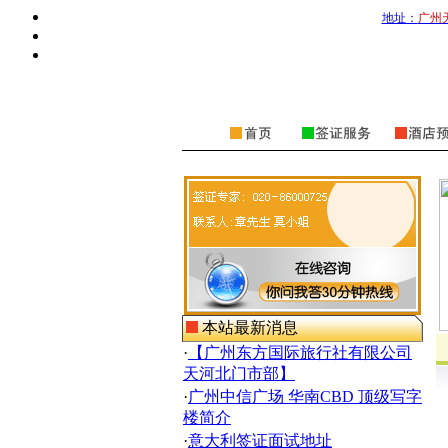
地址：
广州
本站最新消息
·
【广州东方国际旅行社有限公司
天河北门市部】
·
广州中信广场 华南CBD 顶级写字
楼简介
·
意大利签证面试地址