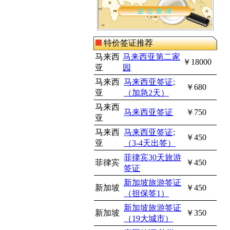
特价签证推荐
马来西
马来西亚第二家
￥18000
亚
园
马来西
马来西亚签证;
￥680
亚
（加急2天）
马来西
马来西亚签证
￥750
亚
马来西
马来西亚签证;
￥450
亚
（3-4天出签）
菲律宾30天旅游
菲律宾
￥450
签证
新加坡旅游签证
新加坡
￥450
（担保签1）
新加坡旅游签证
新加坡
￥350
（19大城市）