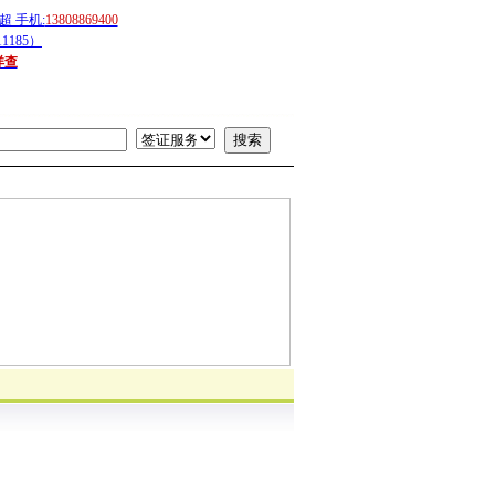
 手机:
13808869400
1185）
详查