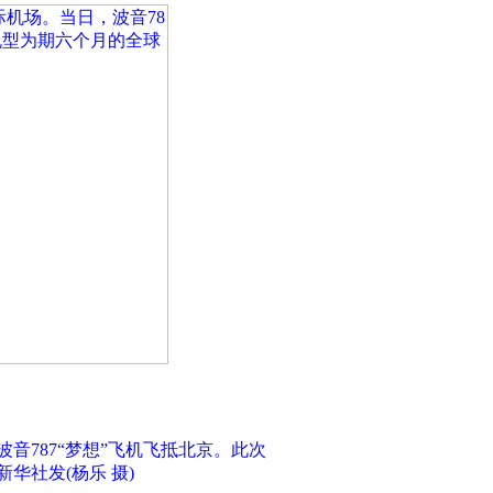
波音787“梦想”飞机飞抵北京。此次
华社发(杨乐 摄)