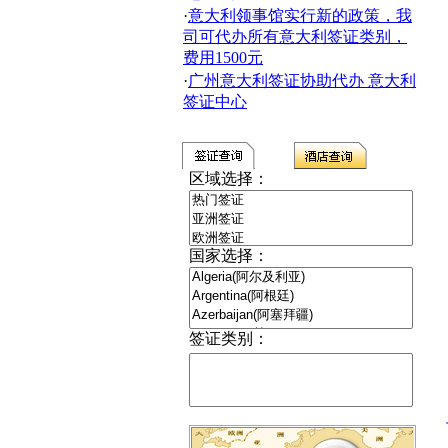
·
意大利领事馆实行新的政策，我
司可代办所有意大利签证类别，
费用1500元
·
广州意大利签证协助代办 意大利
签证中心
区域选择：
国家选择：
签证类别：