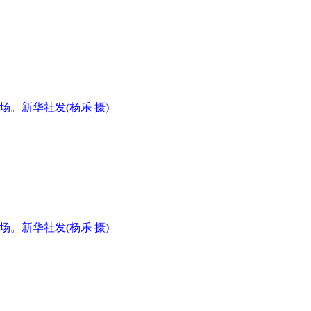
场。新华社发(杨乐 摄)
场。新华社发(杨乐 摄)