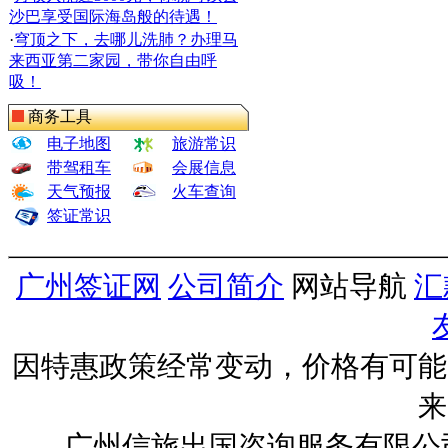
沙巴享受国际海岛般的待遇！
·
穹顶之下，去哪儿洗肺？办理马
来西亚第二家园，带你自由呼
吸！
商务工具
电子地图
旅游常识
带驾租车
会展信息
天气预报
火车查询
签证常识
广州签证网
公司简介
网站导航
汇
因特惠政策经常变动，价格有可能
来
广州信旅出国咨询服务有限公司 ww