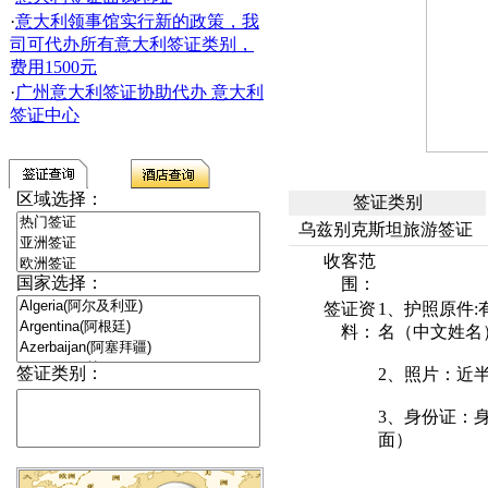
·
意大利领事馆实行新的政策，我
司可代办所有意大利签证类别，
费用1500元
·
广州意大利签证协助代办 意大利
签证中心
区域选择：
签证类别
乌兹别克斯坦旅游签证
收客范
国家选择：
围：
签证资
1、护照原件
料：
名（中文姓名
签证类别：
2、照片：近
3、身份证：
面）