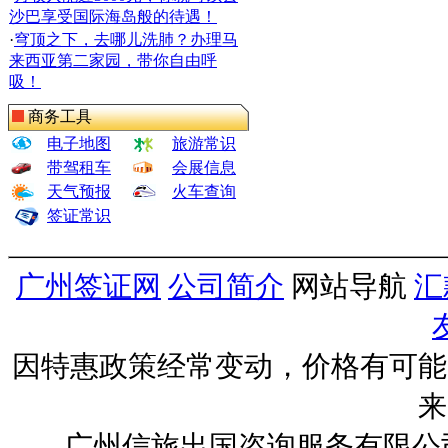
沙巴享受国际海岛般的待遇！
·
穹顶之下，去哪儿洗肺？办理马
来西亚第二家园，带你自由呼
吸！
商务工具
电子地图
旅游常识
带驾租车
会展信息
天气预报
火车查询
签证常识
广州签证网
公司简介
网站导航
汇
因特惠政策经常变动，价格有可能
来
广州信旅出国咨询服务有限公司 ww