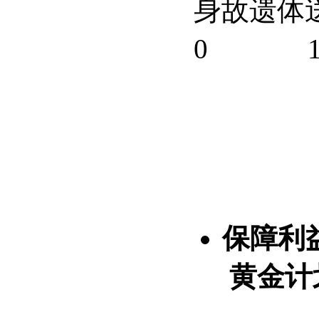
身故遗体
0
保障利
黄金计