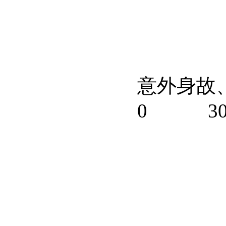
意外身故
0
3