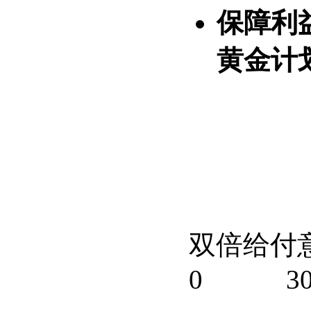
保障利
黄金计
双倍给付
0
3