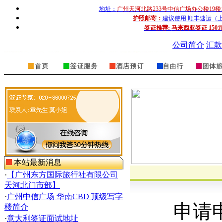
地址：
广州天河北路233号中信广场办公楼19楼
护照邮寄：
建议使用 顺丰速运（上门收
签证推荐:
马来西亚签证 150
公司简介
汇款
本站最新消息
·
【广州东方国际旅行社有限公司
天河北门市部】
·
广州中信广场 华南CBD 顶级写字
申请申
楼简介
·
意大利签证面试地址