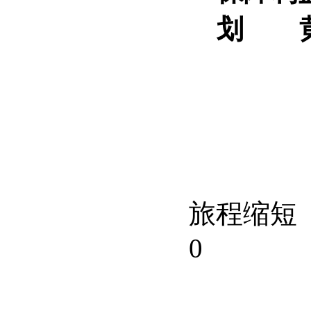
划
旅程缩短
0