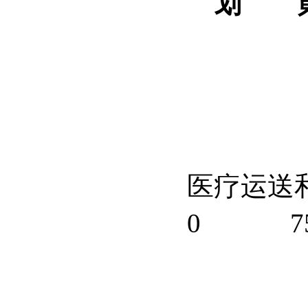
划
医疗运送
0
7