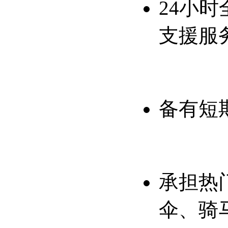
24
小时
支援服
备有短
承担热
伞、骑