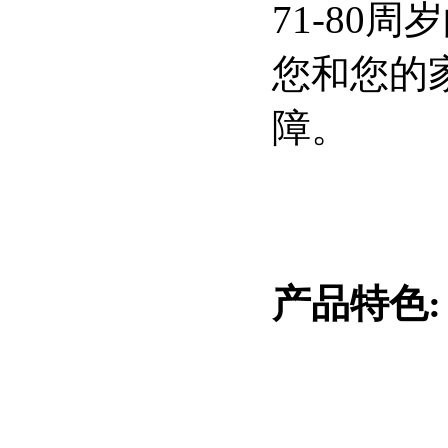
71-80
周岁
您和您的
障。
产品特色
: