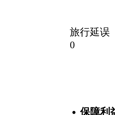
旅行延误
0
保障利