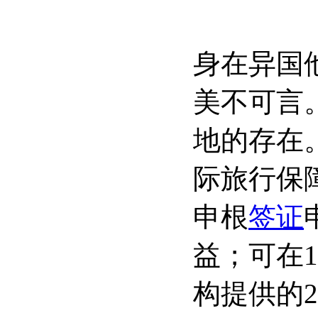
身在异国
美不可言
地的存在
际旅行保
申根
签证
益；可在
1
构提供的
2