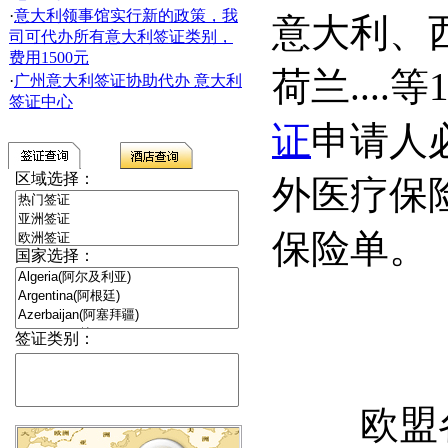
·
意大利领事馆实行新的政策，我
意大利、
司可代办所有意大利签证类别，
费用1500元
荷兰...
·
广州意大利签证协助代办 意大利
签证中心
证
申请人
区域选择：
外医疗保
保险单。
国家选择：
签证类别：
欧盟各