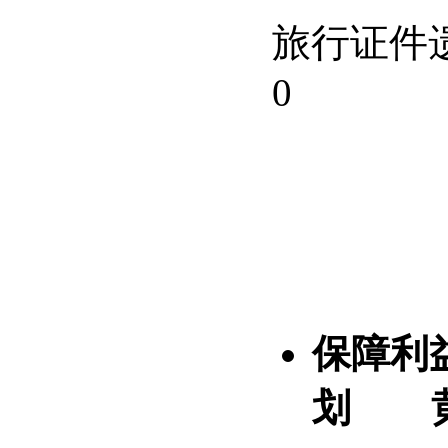
旅行证件
0
保障利
划