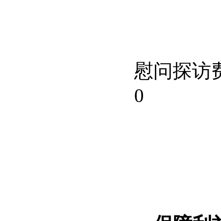
慰问探访
0