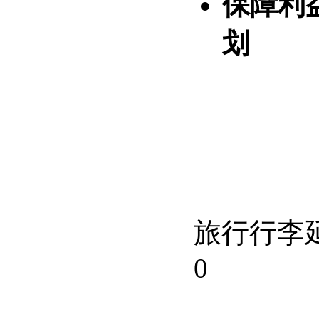
保障利
划
旅行行李
0