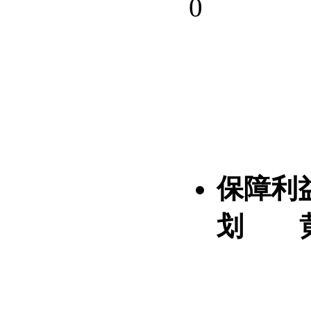
0
保障利
划