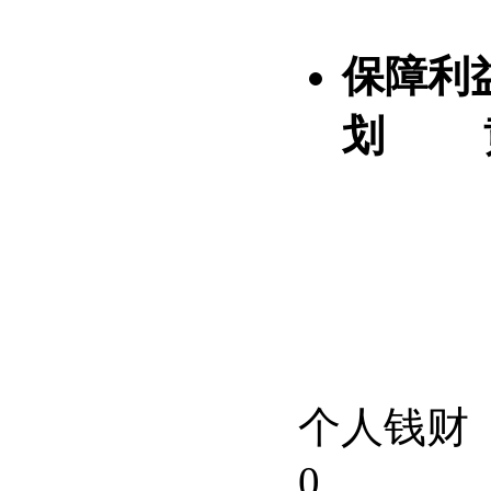
保障利
划
个人钱财
0